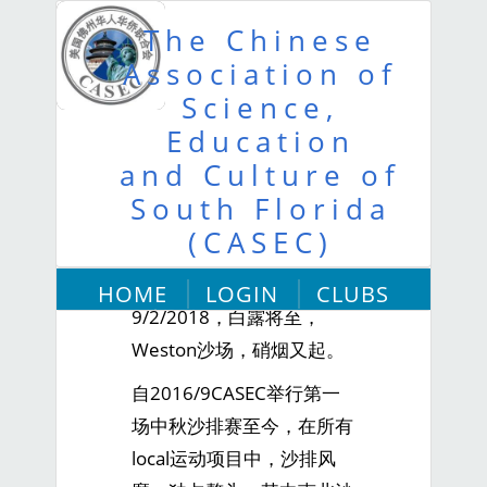
The Chinese
Association of
Science,
Education
and Culture of
第五届南佛州沙排南北友谊赛纪
South Florida
实
(CASEC)
古兰
HOME
LOGIN
CLUBS
9/2/2018，白露将至，
ABOUT US
Weston沙场，硝烟又起。
自2016/9CASEC举行第一
场中秋沙排赛至今，在所有
local运动项目中，沙排风