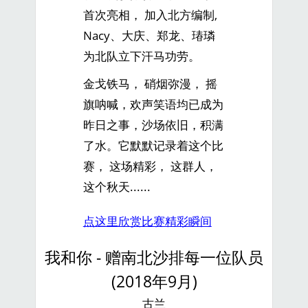
首次亮相， 加入北方编制,
Nacy、大庆、郑龙、瑃璘
为北队立下汗马功劳。
金戈铁马， 硝烟弥漫， 摇
旗呐喊，欢声笑语均已成为
昨日之事，沙场依旧，积满
了水。它默默记录着这个比
赛， 这场精彩， 这群人，
这个秋天......
点这里欣赏比赛精彩瞬间
我和你 - 赠南北沙排每一位队员
(2018年9月)
古兰