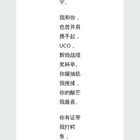
宇。
我和你，
也曾并肩
携手起，
UCO，
辉煌战绩
奖杯举。
你腿抽筋
我推揉，
你的酸芒
我最喜。
你有证带
我打鳄
鱼，