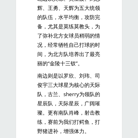
辉、王勇、天辉为五大统领
的队伍，水平均衡，攻防完
备，尤其是莫练莫教头，为
了弥补北方女球员稍弱的情
况，经常牺牲自己打球的时
间，为北方队培养出了最亮
丽的“金陵十三钗”。
南边则是以罗欣、刘玮、司
俊宇三大球星为核心的天际
队，古兰、sherry为领队的
星辰队，天际星辰，广阔璀
璨。更有南队肖峰，射击教
练，赛前为我们打鳄鱼，打
野猪进补，增强体力。