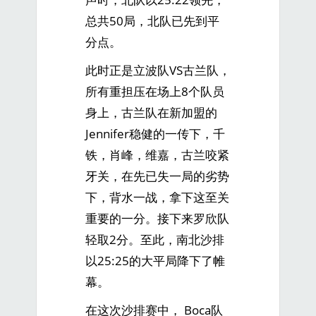
总共50局，北队已先到平
分点。
此时正是立波队VS古兰队，
所有重担压在场上8个队员
身上，古兰队在新加盟的
Jennifer稳健的一传下，千
铁，肖峰，维嘉，古兰咬紧
牙关，在先已失一局的劣势
下，背水一战，拿下这至关
重要的一分。接下来罗欣队
轻取2分。至此，南北沙排
以25:25的大平局降下了帷
幕。
在这次沙排赛中， Boca队