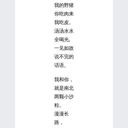
我的野猪
你吃肉来
我吃皮。
汤汤水水
全喝光,
一见如故
说不完的
话语。
我和你，
就是南北
两颗小沙
粒。
漫漫长
路，