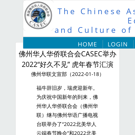
The Chinese As
E
and Culture of
HOME
LOGIN
佛州华人华侨联合会CASEC举办
2022“好久不见” 虎年春节汇演
佛州华联文宣部（2022-01-18）
福牛辞旧岁，瑞虎迎新年。
为庆祝中国新年的到来，佛
州华人华侨联合会（佛州华
联）继与佛州华语广播电视
台联举办了“2022北美华人
云端春节晚会”和2022北美