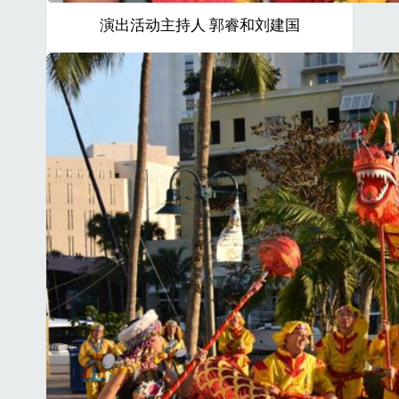
演出活动主持人 郭睿和刘建国