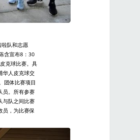
啦啦队和志愿
含宣布8：30
型皮克球比赛。具
埔华人皮克球交
。团体比赛项目
队员。所有参赛
，队与队之间比赛
救员，为比赛保