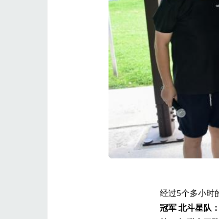
经过5个多小时
冠军 北斗星队：肖