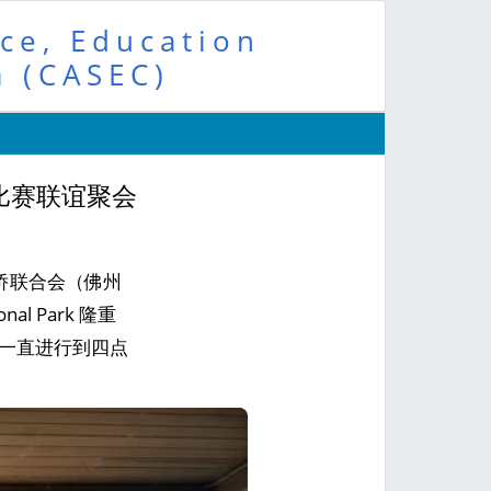
ce, Education
a (CASEC)
排比赛联谊聚会
侨联合会（佛州
al Park 隆重
，一直进行到四点