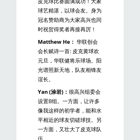
皮克球比赛圆满成功！大家
球艺精湛，以球会友。身为
冠名赞助商为大家高兴也同
时祝贺得奖者再接再厉！
Matthew He：
华联创会
会长赋诗一首: 皮克黄球欢
元旦，华联健将乐球场。阳
光谱照新天地，队友相锋友
谊长。
Yan (涂岩)：
很高兴组委会
设置B组。一方面，让许多
像我这样的初学者，能和水
平相近的球友切磋球技。另
一方面，又壮大了皮克球队
伍。