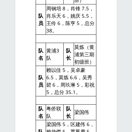
班）
周钢培 8，肖锋 7.5，
队
肖乐天 6，姚庆 5.5，
员
王伶 6，陈亨 5，总分
38。
莫炼（黄
队
黄浦3
队
浦第三期
名
队
长
初级班）
赖以佳 5，吴卓豪
队
6.5，莫炼 6.6，吴秀
员
碧 6，周玖琳 5，彩祝
5，总分 35.1。
队
粤侨联
队
梁国伟
名
队
长
梁国伟 5，区建伟 6，
队
賴啟傑 5，覃鳳慶 5，