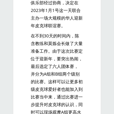
俱乐部经过协商，决定在
2023年1月1号这一天联合
主办一场大规模的华人迎新
年皮克球联谊赛。
在不到30天的时间内，陈
含教练和莫炼会长做了大量
准备工作。由于这次比赛定
位于迎新年，要突出热闹，
最后选定了六人团体赛，
并分为A组和B组两个级别
的比赛。这样可以让更多初
级皮克球爱好者也能加入到
比赛当中来，通过比赛进一
步提升对皮克球的认识，同
时可以现场观摩A组更高水