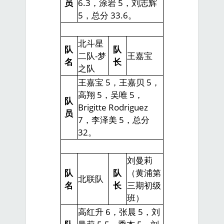
员
6.3，涂岩 5，刘志辉
5，总分 33.6。
北斗星
队
队
二队-梦
王嘉宝
名
长
之队
王嘉宝 5，王嘉贝 5，
高翔 5，吴唯 5，
队
Brigitte Rodriguez
员
7，李泽美 5，总分
32。
刘曼莉
队
队
（黄浦第
北联队
名
长
三期初级
班）
高红升 6，张晨 5，刘