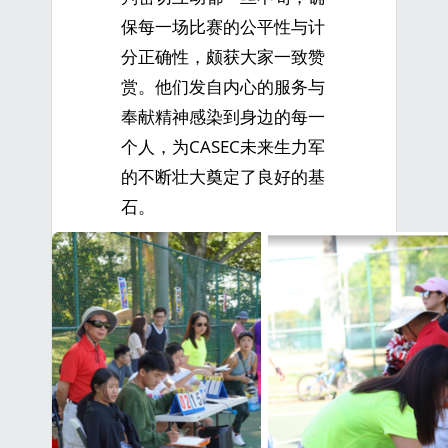
保每一场比赛的公平性与计
分正确性，颇获大家一致赞
赏。他们发自内心的服务与
奉献精神感染到身边的每一
个人，为CASEC未来生力军
的不断壮大奠定了良好的基
石。