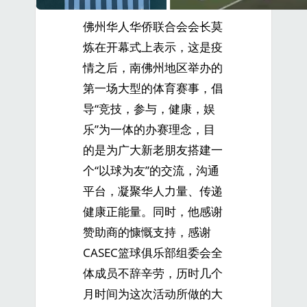
佛州华人华侨联合会会长莫
炼在开幕式上表示，这是疫
情之后，南佛州地区举办的
第一场大型的体育赛事，倡
导“竞技，参与，健康，娱
乐”为一体的办赛理念，目
的是为广大新老朋友搭建一
个“以球为友”的交流，沟通
平台，凝聚华人力量、传递
健康正能量。同时，他感谢
赞助商的慷慨支持，感谢
CASEC篮球俱乐部组委会全
体成员不辞辛劳，历时几个
月时间为这次活动所做的大