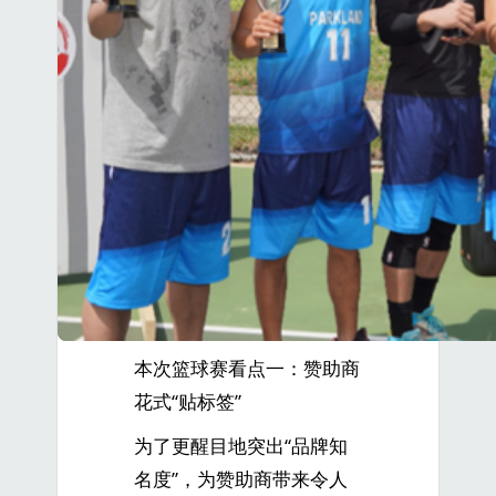
本次篮球赛看点一：赞助商
花式“贴标签”
为了更醒目地突出“品牌知
名度”，为赞助商带来令人