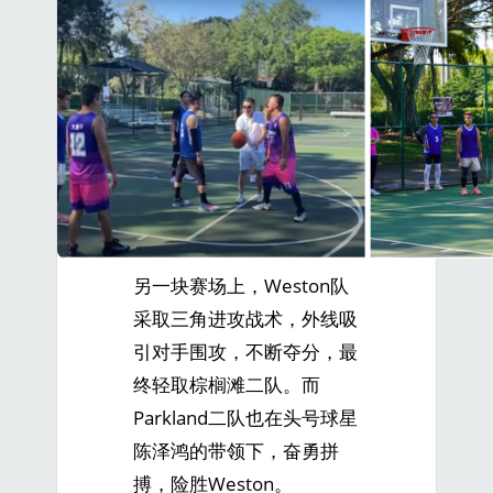
另一块赛场上，Weston队
采取三角进攻战术，外线吸
引对手围攻，不断夺分，最
终轻取棕榈滩二队。而
Parkland二队也在头号球星
陈泽鸿的带领下，奋勇拼
搏，险胜Weston。