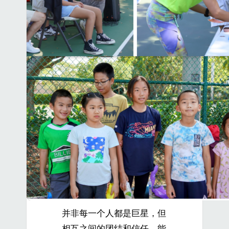
并非每一个人都是巨星，但
相互之间的团结和信任，能