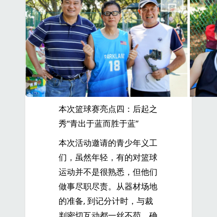
本次篮球赛亮点四：后起之
秀“青出于蓝而胜于蓝”
本次活动邀请的青少年义工
们，虽然年轻，有的对篮球
运动并不是很熟悉，但他们
做事尽职尽责。从器材场地
的准备, 到记分计时，与裁
判密切互动都一丝不苟，确