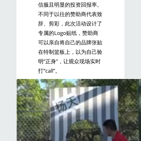
信服且明显的投资回报率。
不同于以往的赞助商代表致
辞、剪彩，此次活动设计了
专属的Logo贴纸，赞助商
可以亲自将自己的品牌张贴
在特制篮板上，以为自己验
明“正身”，让观众现场实时
打“call”。