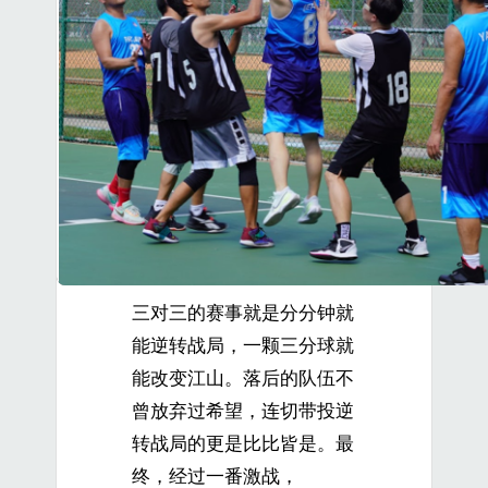
三对三的赛事就是分分钟就
能逆转战局，一颗三分球就
能改变江山。落后的队伍不
曾放弃过希望，连切带投逆
转战局的更是比比皆是。最
终，经过一番激战，