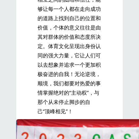
够让每一个人都在走向成功
的道路上找到自己的位置和
价值，个体的意义往往是由
其对群体的价值和态度所决
定。体育文化呈现出身份认
同的强大力量，它让人们可
以去想象并追求一个更加积
极奋进的自我！无论逆境，
顺境，我们都要对热爱的事
情掌握绝对的“主动权”，与
那个从未停止脚步的自
己“顶峰相见”！