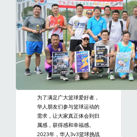
为了满足广大篮球爱好者，
华人朋友们参与篮球运动的
需求，让大家真正体会到归
属感，获得感和幸福感。
2023年，华人3v3篮球挑战