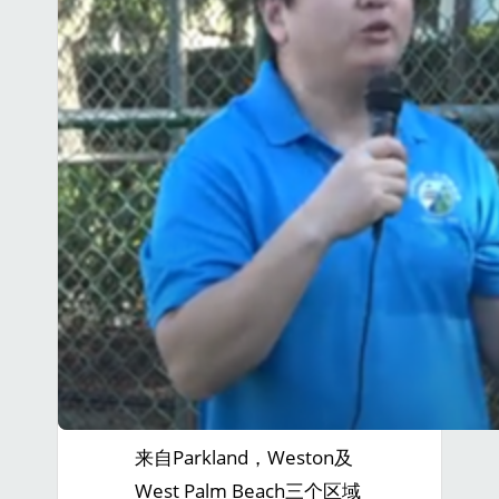
来自Parkland，Weston及
West Palm Beach三个区域