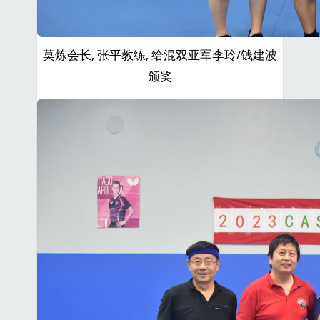
莫炼会长, 张平教练, 给混双亚军李玲/钱建波
颁奖