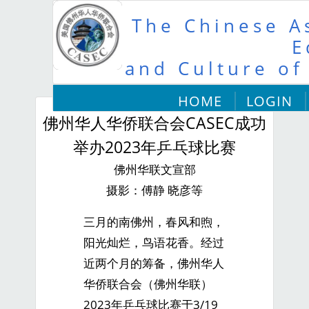
The Chinese As
E
and Culture of
HOME
LOGIN
佛州华人华侨联合会CASEC成功
举办2023年乒乓球比赛
佛州华联文宣部
摄影：傅静 晓彦等
三月的南佛州，春风和煦，
阳光灿烂，鸟语花香。经过
近两个月的筹备，佛州华人
华侨联合会（佛州华联）
2023年乒乓球比赛于3/19