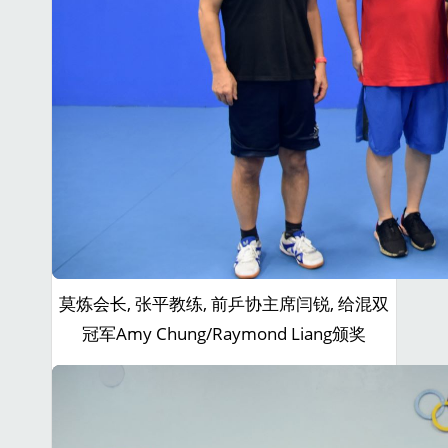
莫炼会长, 张平教练, 前乒协主席闫锐, 给混双
冠军Amy Chung/Raymond Liang颁奖