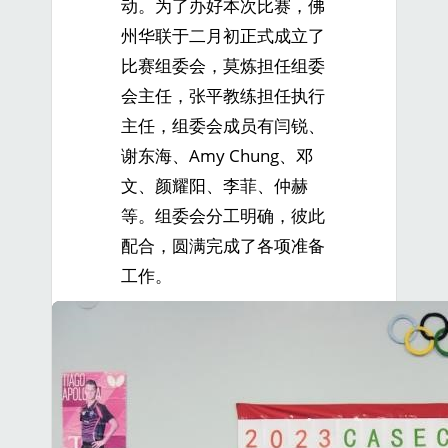
动。为了办好本次比赛，佛
州华联于二月初正式成立了
比赛组委会，莫炼担任组委
会主任，张平教练担任执行
主任，组委会成员有闫锐、
谢东海、Amy Chung、邓
文、颜耀阳、李菲、仲赫
等。组委会分工明确，彼此
配合，圆满完成了各项准备
工作。