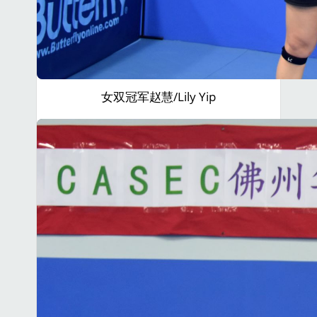
女双冠军赵慧/Lily Yip