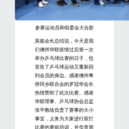
参赛运动员和组委会大合影
莫炼会长总结说，今天是我
们佛州华联疫情过后第一次
举办乒乓球比赛的日子，也
宣告了乒乓球运动又重新回
到会员的身边。感谢佛州粤
侨同乡联合会的罗冠华会长
热情赞助了此次比赛。感谢
华联理事、乒乓球协会总监
张平教练负责了赛事的大小
事宜，义务为大家进行双打
比赛的赛前培训，并负责周