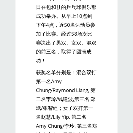
日在包和县的乒乓球俱乐部
成功举办。从早上10点到
下午4点，近50名运动员参
加了比赛。经过58场次比
赛决出了男双、女双、混双
的前三名，取得了圆满成
功！
获奖名单分别是：混合双打
第一名Amy
Chung/Raymond Liang, 第
二名李玲/钱建波,第三名 郑
斌/张智廷；女子双打第一
名赵慧/Lily Yip, 第二名
Amy Chung/李玲, 第三名郑