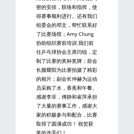
密的安排，联络和指挥，使
得赛事顺利进行。还有我们
组委会的邓文，帮忙联系好
了比赛场馆；Amy Chung
协助组织赛前培训.我们前
任乒乓球协会主席闫锐，定
制了比赛的奖杯奖牌；前会
长颜耀阳为比赛拍摄了精彩
的相片；副会长仲赫为运动
员采购了水，香蕉和午餐。
感谢李菲，傅静和崔萍承担
了大量的赛事工作，感谢大
家的积极参与和配合，比赛
取得了圆满成功！ 祝贺获
奖的选手们！