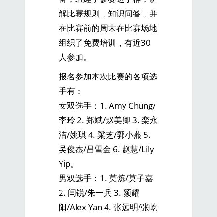
解比赛规则，知识问答，并
在比赛前的周末在比赛场地
组织了免费培训，有近30
人参加。
报名参加本次比赛的各项选
手有：
女双选手：1. Amy Chung/
李玲 2. 郑斌/赵美卿 3. 栾永
洁/姚琪 4. 粱芝/郭小燕 5.
吴俊杰/吕雪金 6. 赵慧/Lily
Yip。
男双选手：1. 莫炼/莫子嘉
2. 闫锐/朱一兵 3. 颜耀
阳/Alex Yan 4. 张远明/张屹