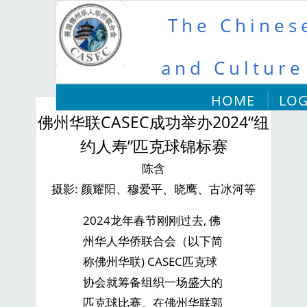
The Chinese
and Culture
HOME
LOG
佛州华联CASEC成功举办2024“纽
约人寿”匹克球锦标赛
陈含
摄影: 颜耀阳、穆爱平、晓鹰、古冰河等
2024龙年春节刚刚过去, 佛
州华人华侨联合会（以下简
称佛州华联) CASEC匹克球
协会就筹备组织一场盛大的
匹克球比赛。在佛州华联郭