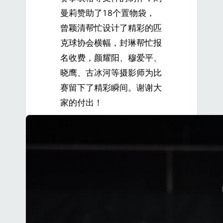
曼莉赞助了18个置物袋，
曾颖清帮忙设计了精彩的匹
克球协会横幅，封琳帮忙报
名收费，颜耀阳、穆爱平、
晓鹰、古冰河等摄影师为比
赛留下了精彩瞬间。谢谢大
家的付出！