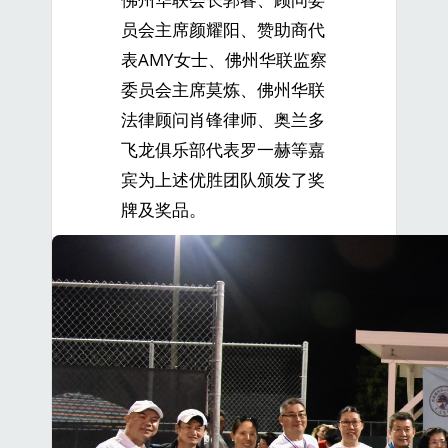
员会主席颜耀阳、赞助商代
表AMY女士、佛州华联监察
委员会主席莫炼、佛州华联
法律顾问肖锋律师、奥兰多
飞龙俱乐部代表罗一赫等嘉
宾为上述优胜团队颁发了奖
牌及奖品。