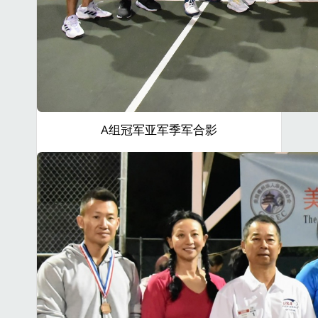
A组冠军亚军季军合影