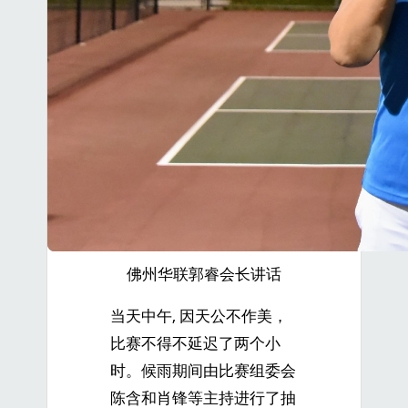
佛州华联郭睿会长讲话
当天中午, 因天公不作美，
比赛不得不延迟了两个小
时。候雨期间由比赛组委会
陈含和肖锋等主持进行了抽