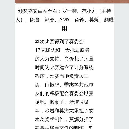
颁奖嘉宾由左至右：罗一赫、范小方（主持
人）、陈含、郭睿、AMY、肖锋、莫炼、颜耀
阳
本次比赛得到了赛委会、
17支球队和一大批志愿者
的大力支持。肖锋花了大量
时间为比赛建立了计分系统
程序，比赛当地负责人王
勇、肖振华、季杰等其他球
友们的积极配合赛委会勘察
场地、搬桌子、清洁垃圾
等，涂岩和莫海龙承担了饮
水及奖牌制作，莫炼分担了
赛事表格等文件的制作，刘