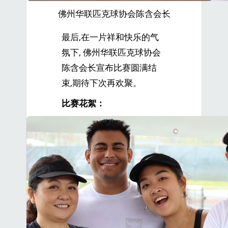
佛州华联匹克球协会陈含会长
最后,在一片祥和快乐的气
氛下, 佛州华联匹克球协会
陈含会长宣布比赛圆满结
束,期待下次再欢聚。
比赛花絮：