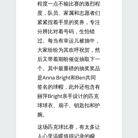
程度一点不输比赛的激烈程
度，队员、家属和志愿者们
紧紧捏着手里的奖券，专注
分辨比对着号码，生怕错
过。每当有幸运儿被抽中，
大家纷纷为其欢呼祝贺，然
后又带着期盼催促抽取下一
个。其中最重磅的抽奖奖品
是Anna Bright和Ben共同
签名的球帽，此外还包含有
丽萍Bright亲手设计的匹克
球球衣、扇子、钥匙扣和护
腕。
这场匹克球比赛，有太多让
人心里温暖值得记录的瞬