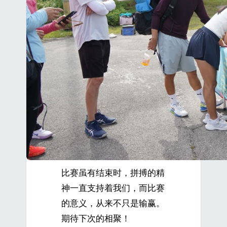
比赛虽有结束时，拼搏的精
神一直支持着我们，而比赛
的意义，从来不只是输赢。
期待下次的相聚！