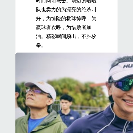
时而网前截击。场边的啦啦
队也卖力的为漂亮的绝杀叫
好，为惊险的救球惊呼，为
赢球者欢呼，为惜败者加
油。精彩瞬间频出，不胜枚
举。