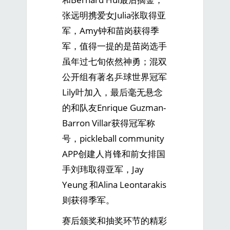
张远明携爱女Julia张取得亚
军，Amy钟和苗岗获得季
军，值得一提的是苗岗选手
虽年过七旬依然神勇；混双
公开组有著名乒球世界冠军
Lily叶加入，最后毫无悬念
的和队友Enrique Guzman-
Barron Villar获得冠军称
号，pickleball community
APP创建人肖锋和前女排国
手刘玮取得亚军，Jay
Yeung 和Alina Leontarakis
则获得季军。
赛后颁奖和抽奖环节的精彩